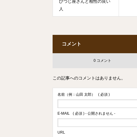
ひつじ座さんと相性の良い
人
コメント
0 コメント
この記事へのコメントはありません。
名前（例：山田 太郎）
( 必須 )
E-MAIL
( 必須 ) - 公開されません -
URL