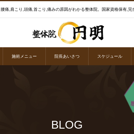
腰痛,肩こり,頭痛,首こり,痛みの原因がわかる整体院。国家資格保有,完
施術メニュー
院長あいさつ
スケジュール
BLOG