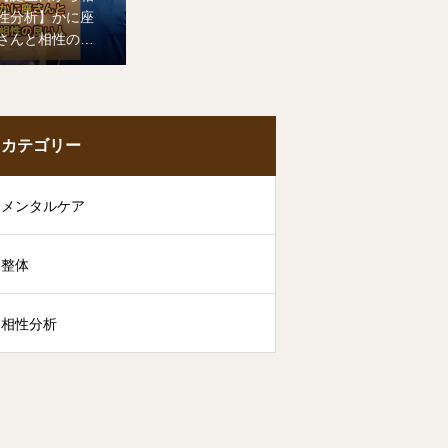
性分析】かに座
さんと相性の良
い人
カテゴリー
メンタルケア
整体
相性分析