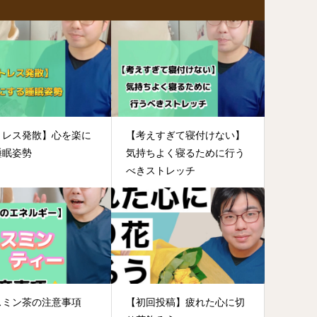
トレス発散】心を楽に
【考えすぎて寝付けない】
睡眠姿勢
気持ちよく寝るために行う
べきストレッチ
スミン茶の注意事項
【初回投稿】疲れた心に切