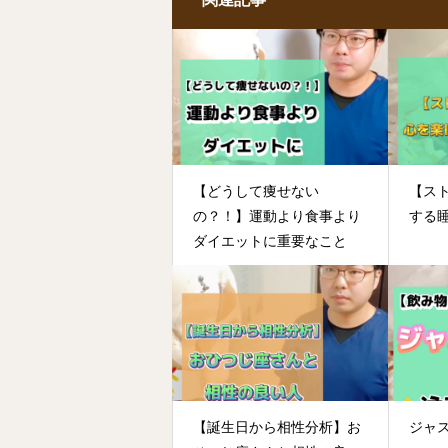
【どうして痩せない
【ス
の？！】運動より食事より
する
ダイエットに重要なこと
【誕生日から相性分析】お
ジャ