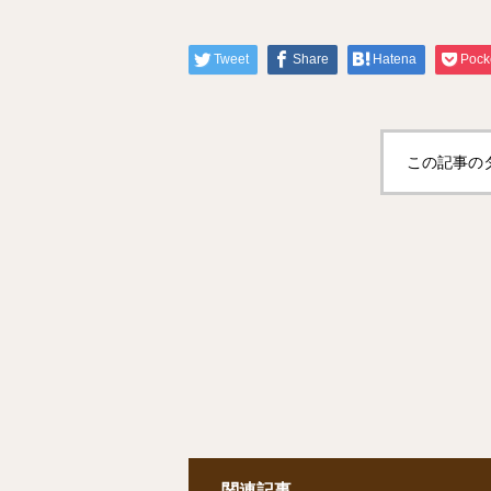
Tweet
Share
Hatena
Pock
この記事の
関連記事