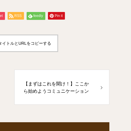
et
RSS
feedly
Pin it
タイトルとURLをコピーする
【まずはこれを聞け！】ここか
ら始めようコミュニケーション