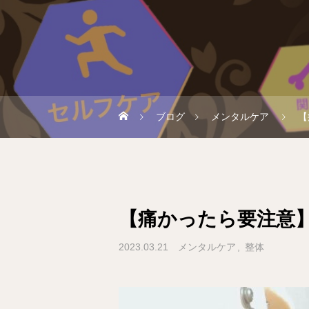
ブログ
メンタルケア
【
【痛かったら要注意
2023.03.21
メンタルケア
整体